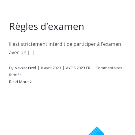
Règles d’examen
Il est strictement interdit de participer à l’examen
avec un [...]
By
Nevzat Özel
|
8 avril 2023
|
AYOS 2023 FR
|
Commentaires
sur
fermés
Règles
Read More
d’examen