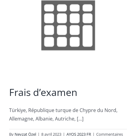
Frais d’examen
Türkiye, République turque de Chypre du Nord,
Allemagne, Albanie, Autriche, [...]
By
Nevzat Özel
|
8 avril 2023
|
AYOS 2023 FR
|
Commentaires