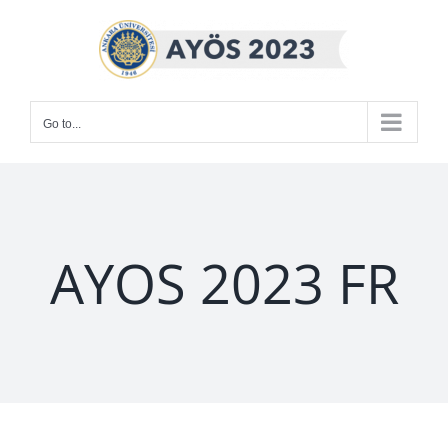
Skip
to
content
Go to...
AYOS 2023 FR