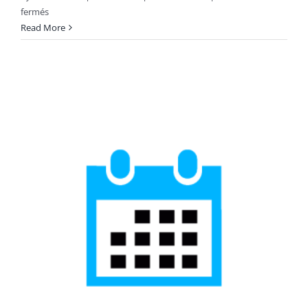
sur
fermés
Frais
Read More
d’examen